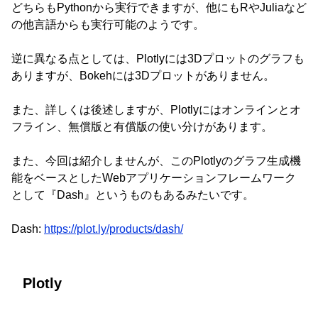
どちらもPythonから実行できますが、他にもRやJuliaなど
の他言語からも実行可能のようです。
逆に異なる点としては、Plotlyには3Dプロットのグラフも
ありますが、Bokehには3Dプロットがありません。
また、詳しくは後述しますが、Plotlyにはオンラインとオ
フライン、無償版と有償版の使い分けがあります。
また、今回は紹介しませんが、このPlotlyのグラフ生成機
能をベースとしたWebアプリケーションフレームワーク
として『Dash』というものもあるみたいです。
Dash:
https://plot.ly/products/dash/
Plotly