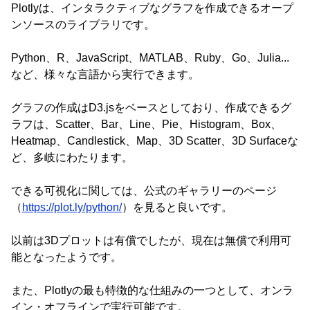
Plotlyは、インタラクティブなグラフを作成できるオープ
ンソースのライブラリです。
Python、R、JavaScript、MATLAB、Ruby、Go、Julia...
など、様々な言語から実行できます。
グラフの作成はD3.jsをベースとしており、作成できるグ
ラフは、Scatter、Bar、Line、Pie、Histogram、Box、
Heatmap、Candlestick、Map、3D Scatter、3D Surfaceな
ど、多岐にわたります。
できる可視化に関しては、公式のギャラリーのページ
（
https://plot.ly/python/
）を見ると良いです。
以前は3Dプロットは有償でしたが、現在は無償で利用可
能となったようです。
また、Plotlyの最も特徴的な仕組みの一つとして、オンラ
イン・オフラインで実行可能です。