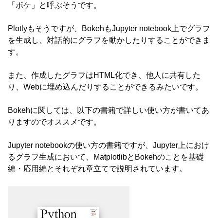
「ボケ」と呼ぶそうです。
Plotlyもそうですが、BokehもJupyter notebook上でグラフ
を生成し、対話的にグラフを動かしたりすることができま
す。
また、作成したグラフはHTML化でき、他人に共有した
り、Webに埋め込んだりすることができるみたいです。
Bokehに関しては、以下の書籍で詳しい使い方が書いてあ
りますのでオススメです。
Jupyter notebookの使い方の書籍ですが、Jupyter上におけ
るグラフ生成において、MatplotlibとBokehのことを基礎
編・応用編とそれぞれ章立てで説明されています。