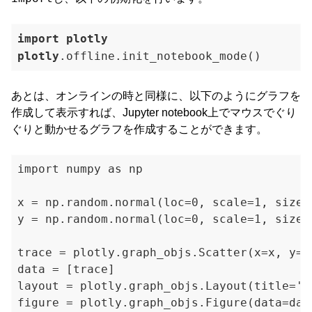
import
plotly
plotly
.offline
.init_notebook_mode
あとは、オンラインの時と同様に、以下のようにグラフを
作成して表示すれば、Jupyter notebook上でマウスでぐり
ぐりと動かせるグラフを作成することができます。
import numpy as np

x = np.random.normal(loc=0, scale=1, size=3
y = np.random.normal(loc=0, scale=1, size=3
trace = plotly.graph_objs.Scatter(x=x, y=y,
data = [trace]

layout = plotly.graph_objs.Layout(title='Sa
figure = plotly.graph_objs.Figure(data=data