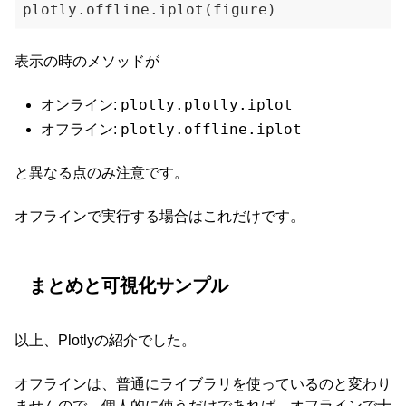
表示の時のメソッドが
plotly.plotly.iplot
オンライン:
plotly.offline.iplot
オフライン:
と異なる点のみ注意です。
オフラインで実行する場合はこれだけです。
まとめと可視化サンプル
以上、Plotlyの紹介でした。
オフラインは、普通にライブラリを使っているのと変わり
ませんので、個人的に使うだけであれば、オフラインで十