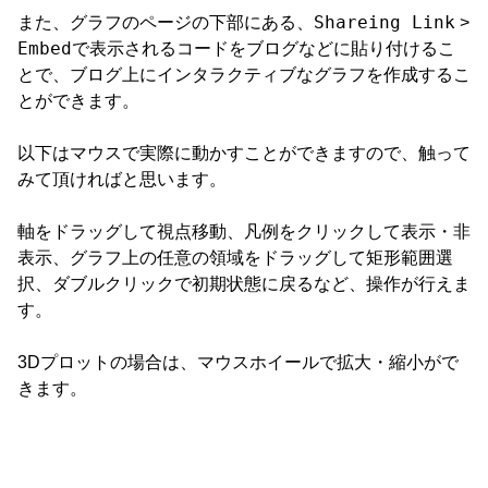
Shareing Link
また、グラフのページの下部にある、
>
Embed
で表示されるコードをブログなどに貼り付けるこ
とで、ブログ上にインタラクティブなグラフを作成するこ
とができます。
以下はマウスで実際に動かすことができますので、触って
みて頂ければと思います。
軸をドラッグして視点移動、凡例をクリックして表示・非
表示、グラフ上の任意の領域をドラッグして矩形範囲選
択、ダブルクリックで初期状態に戻るなど、操作が行えま
す。
3Dプロットの場合は、マウスホイールで拡大・縮小がで
きます。