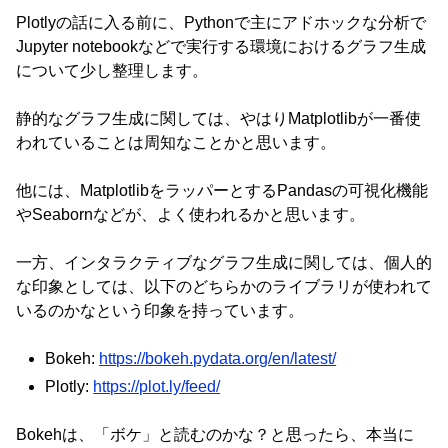
Plotlyの話に入る前に、Pythonで主にアドホックな分析で
Jupyter notebookなどで実行する環境におけるグラフ生成
について少し整理します。
静的なグラフ生成に関しては、やはりMatplotlibが一番使
われていることは周知なことかと思います。
他には、MatplotlibをラッパーとするPandasの可視化機能
やSeabornなどが、よく使われるかと思います。
一方、インタラクティブなグラフ生成に関しては、個人的
な印象としては、以下のどちらかのライブラリが使われて
いるのかなという印象を持っています。
Bokeh:
https://bokeh.pydata.org/en/latest/
Plotly:
https://plot.ly/feed/
Bokehは、「ボケ」と読むのかな？と思ったら、本当に