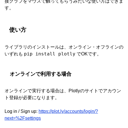
接グラフをマウスで触ってもらうみたいな使い方はできま
す。
使い方
ライブラリのインストールは、オンライン・オフラインの
pip install plotly
いずれも
でOKです。
オンラインで利用する場合
オンラインで実行する場合は、Plotlyのサイトでアカウン
ト登録が必要になります。
Log in / Sign up:
https://plot.ly/accounts/login/?
next=%2Fsettings