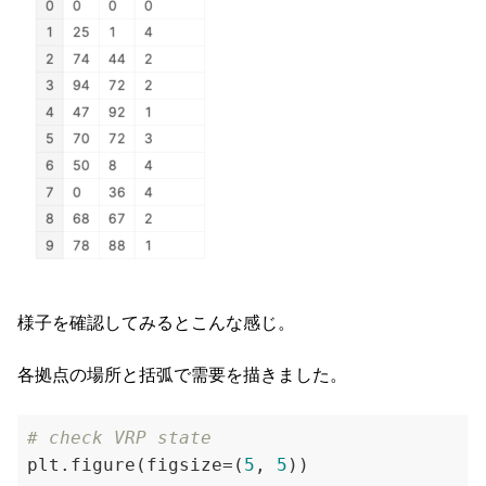
様子を確認してみるとこんな感じ。
各拠点の場所と括弧で需要を描きました。
# check VRP state
plt.figure(figsize=(
5
, 
5
))
