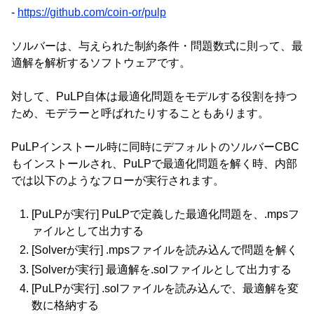
-
https://github.com/coin-or/pulp
ソルバーは、与えられた制約条件・問題数式に則って、最
適解を解析するソフトウェアです。
対して、PuLP自体は最適化問題をモデルする役割を持つ
ため、モデラーと呼ばれたりすることもあります。
PuLPインストール時に同時にデフォルトのソルバーCBC
もインストールされ、PuLPで最適化問題を解く時、内部
では以下のようなフローが実行されます。
[PuLPが実行] PuLPで定義した最適化問題を、.mpsフ
ァイルとして出力する
[Solverが実行] .mpsファイルを読み込んで問題を解く
[Solverが実行] 最適解を.solファイルとして出力する
[PuLPが実行] .solファイルを読み込んで、最適解を変
数に格納する