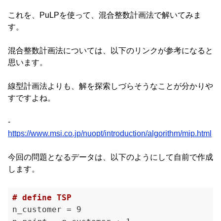
これを、PuLPを使って、混合整数計画法で解いてみま
す。
混合整数計画法については、以下のリンクが参考になると
思います。
線型計画法よりも、解を探索しづらそうなことが分かりや
すですよね。
-
https://www.msi.co.jp/nuopt/introduction/algorithm/mip.html
今回の問題となるデータは、以下のようにして自前で作成
します。
# define TSP
n_customer = 9
