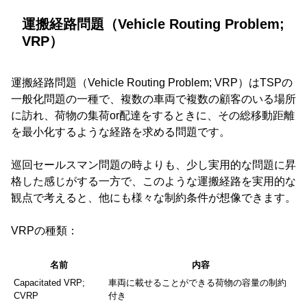
運搬経路問題（Vehicle Routing Problem;
VRP）
運搬経路問題（Vehicle Routing Problem; VRP）はTSPの
一般化問題の一種で、複数の車両で複数の顧客のいる場所
に訪れ、荷物の集荷or配達をするときに、その総移動距離
を最小化するような経路を求める問題です。
巡回セールスマン問題の時よりも、少し実用的な問題に昇
格した感じがする一方で、このような運搬経路を実用的な
観点で考えると、他にも様々な制約条件が想像できます。
VRPの種類：
名前
内容
Capacitated VRP;
車両に載せることができる荷物の容量の制約
CVRP
付き