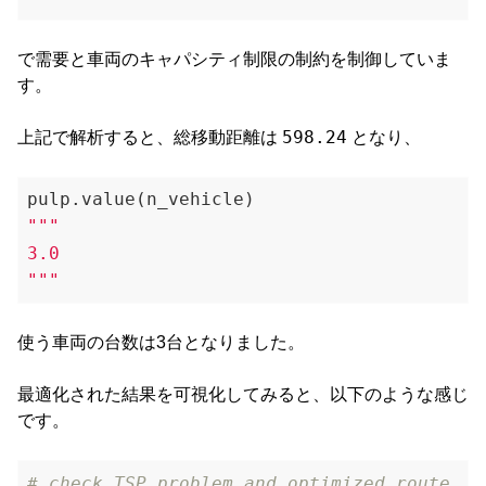
で需要と車両のキャパシティ制限の制約を制御していま
す。
598.24
上記で解析すると、総移動距離は
となり、
"""

3.0

"""
使う車両の台数は3台となりました。
最適化された結果を可視化してみると、以下のような感じ
です。
# check TSP problem and optimized route