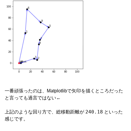
一番頑張ったのは、Matplotlibで矢印を描くところだった
と言っても過言ではない←
240.18
上記のような回り方で、総移動距離が
といった
感じです。