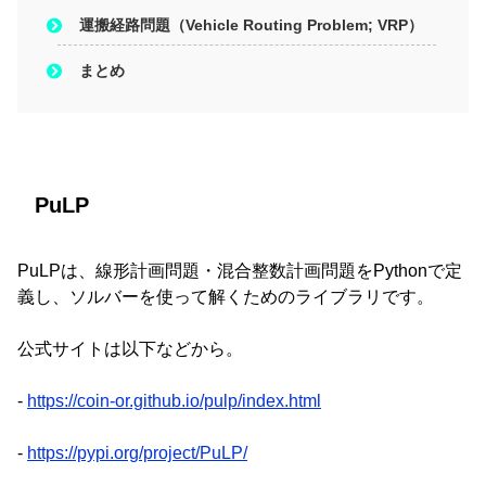
運搬経路問題（Vehicle Routing Problem; VRP）
まとめ
PuLP
PuLPは、線形計画問題・混合整数計画問題をPythonで定
義し、ソルバーを使って解くためのライブラリです。
公式サイトは以下などから。
-
https://coin-or.github.io/pulp/index.html
-
https://pypi.org/project/PuLP/