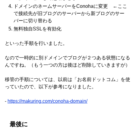
ドメインのネームサーバーをConohaに変更 ←ここ
で接続先が旧ブログのサーバーから新ブログのサー
バーに切り替わる
無料独自SSLを有効化
といった手順を行いました。
なので一時的に別ドメインでブログが２つある状態になる
んですね。（もう一つの方は後ほど削除していきますが）
移管の手順については、以前は「お名前ドットコム」を使
っていたので、以下が参考になりました。
-
https://makuring.com/conoha-domain/
最後に