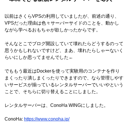
以前はさくらVPSの利用していましたが、前述の通り、
VPSだった理由は色々サーバーサイドのことを、動かし
ながら学べるおもちゃが欲しかったからです。
そんなとこでブログ開設していて壊れたらどうするのって
思うかもしれないですけど、まあ、壊れたらしゃーないく
らいにしか思ってませんでした←
でももう最近はDockerを使って実験用のコンテナを作り
まくったり潰しまくったりできますので、なら管理しやす
いサービスが揃っているレンタルサーバーでいいやという
ことで、そちらに切り替えることにしました。
レンタルサーバーは、ConoHa WINGにしました。
ConoHa:
https://www.conoha.jp/