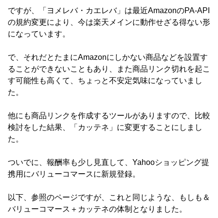
ですが、「ヨメレバ・カエレバ」は最近AmazonのPA-API
の規約変更により、今は楽天メインに動作せざる得ない形
になっています。
で、それだとたまにAmazonにしかない商品などを設置す
ることができないこともあり、また商品リンク切れを起こ
す可能性も高くて、ちょっと不安定気味になっていまし
た。
他にも商品リンクを作成するツールがありますので、比較
検討をした結果、「カッテネ」に変更することにしまし
た。
ついでに、報酬率も少し見直して、Yahooショッピング提
携用にバリューコマースに新規登録。
以下、参照のページですが、これと同じような、もしも＆
バリューコマース＋カッテネの体制となりました。