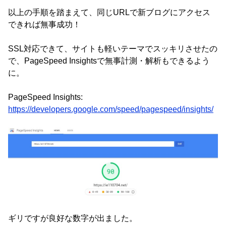
以上の手順を踏まえて、同じURLで新ブログにアクセス
できれば無事成功！
SSL対応できて、サイトも軽いテーマでスッキリさせたの
で、PageSpeed Insightsで無事計測・解析もできるよう
に。
PageSpeed Insights:
https://developers.google.com/speed/pagespeed/insights/
ギリですが良好な数字が出ました。