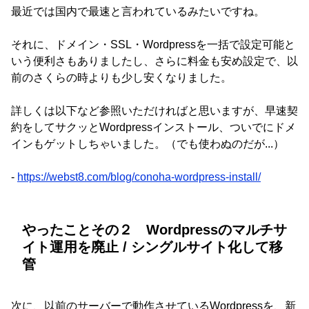
最近では国内で最速と言われているみたいですね。
それに、ドメイン・SSL・Wordpressを一括で設定可能と
いう便利さもありましたし、さらに料金も安め設定で、以
前のさくらの時よりも少し安くなりました。
詳しくは以下など参照いただければと思いますが、早速契
約をしてサクッとWordpressインストール、ついでにドメ
インもゲットしちゃいました。（でも使わぬのだが...）
-
https://webst8.com/blog/conoha-wordpress-install/
やったことその２ Wordpressのマルチサ
イト運用を廃止 / シングルサイト化して移
管
次に、以前のサーバーで動作させているWordpressを、新