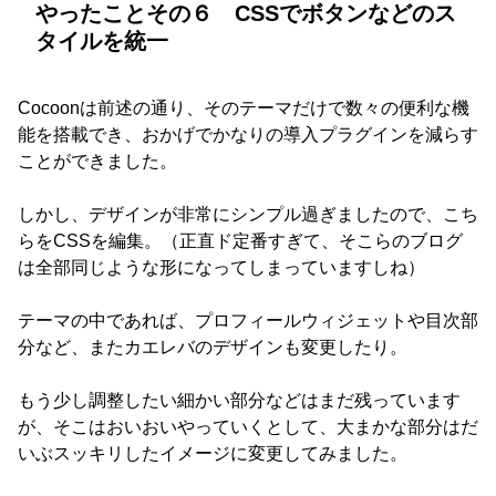
やったことその６ CSSでボタンなどのス
タイルを統一
Cocoonは前述の通り、そのテーマだけで数々の便利な機
能を搭載でき、おかげでかなりの導入プラグインを減らす
ことができました。
しかし、デザインが非常にシンプル過ぎましたので、こち
らをCSSを編集。（正直ド定番すぎて、そこらのブログ
は全部同じような形になってしまっていますしね）
テーマの中であれば、プロフィールウィジェットや目次部
分など、またカエレバのデザインも変更したり。
もう少し調整したい細かい部分などはまだ残っています
が、そこはおいおいやっていくとして、大まかな部分はだ
いぶスッキリしたイメージに変更してみました。