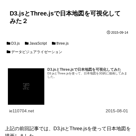
D3.jsとThree.jsで日本地図を可視化して
みた２
2015-09-14
D3.js
JavaScript
three.js
データビジュアライゼーション
D3.jsとThree.jsで日本地図を可視化してみた
D3.jsとThree.jsを使って、日本地図を3D的に描画してみま
した。
ie110704.net
2015-08-01
上記の前回記事では、D3.jsとThree.jsを使って日本地図を
描画しました。