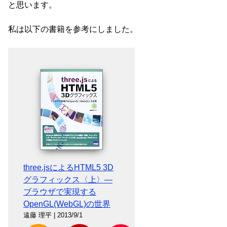
と思います。
私は以下の書籍を参考にしました。
three.jsによるHTML5 3D
グラフィックス〈上〉―
ブラウザで実現する
OpenGL(WebGL)の世界
遠藤 理平 | 2013/9/1