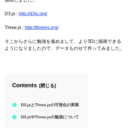
D3.js :
http://d3js.org/
Three.js :
http://threejs.org/
そこからさらに勉強を進めまして、より3Dに描画できる
ようになりましたので、データものせて作ってみました。
Contents
D3.jsとThree.jsの可視化の実装
D3.jsやThree.jsの勉強について