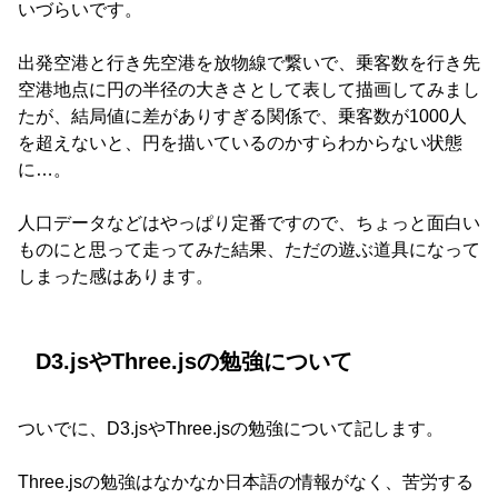
いづらいです。
出発空港と行き先空港を放物線で繋いで、乗客数を行き先
空港地点に円の半径の大きさとして表して描画してみまし
たが、結局値に差がありすぎる関係で、乗客数が1000人
を超えないと、円を描いているのかすらわからない状態
に…。
人口データなどはやっぱり定番ですので、ちょっと面白い
ものにと思って走ってみた結果、ただの遊ぶ道具になって
しまった感はあります。
D3.jsやThree.jsの勉強について
ついでに、D3.jsやThree.jsの勉強について記します。
Three.jsの勉強はなかなか日本語の情報がなく、苦労する