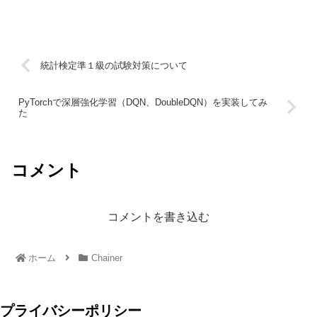
統計検定準１級の試験対策について
PyTorchで深層強化学習（DQN、DoubleDQN）を実装してみ
た
コメント
コメントを書き込む
ホーム
Chainer
プライバシーポリシー