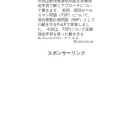
今回は数理最適化問題を深層強
化学習で解くアプローチについ
て書きます。 前回、巡回セール
スマン問題（TSP）について、
混合整数計画問題（MIP）として
の解き方をPuLPで実装しまし
た。 今回は、TSPについて深層
強化学習を使った解き方を
PyTorchで試してみます。
2021-01-24
スポンサーリンク