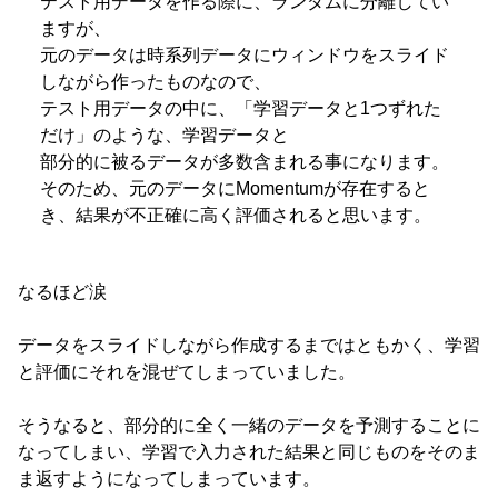
テスト用データを作る際に、ランダムに分離してい
ますが、
元のデータは時系列データにウィンドウをスライド
しながら作ったものなので、
テスト用データの中に、「学習データと1つずれた
だけ」のような、学習データと
部分的に被るデータが多数含まれる事になります。
そのため、元のデータにMomentumが存在すると
き、結果が不正確に高く評価されると思います。
なるほど涙
データをスライドしながら作成するまではともかく、学習
と評価にそれを混ぜてしまっていました。
そうなると、部分的に全く一緒のデータを予測することに
なってしまい、学習で入力された結果と同じものをそのま
ま返すようになってしまっています。