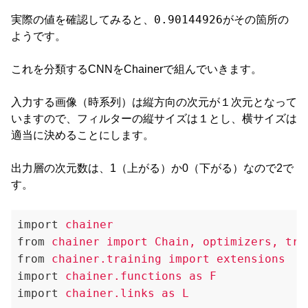
0.90144926
実際の値を確認してみると、
がその箇所の
ようです。
これを分類するCNNをChainerで組んでいきます。
入力する画像（時系列）は縦方向の次元が１次元となって
いますので、フィルターの縦サイズは１とし、横サイズは
適当に決めることにします。
出力層の次元数は、1（上がる）か0（下がる）なので2で
す。
import
chainer
from
chainer import Chain, optimizers, tra
from
chainer.training import extensions
import
chainer.functions as F
import
chainer.links as L