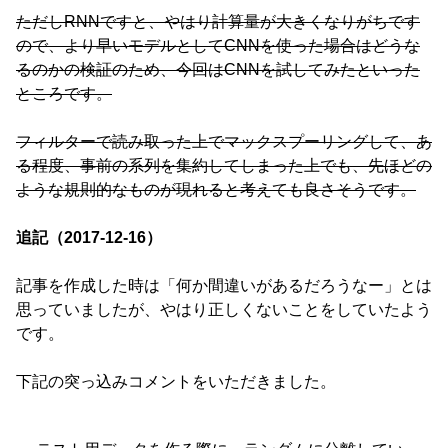
ただしRNNですと、やはり計算量が大きくなりがちです
ので、より早いモデルとしてCNNを使った場合はどうな
るのかの検証のため、今回はCNNを試してみたといった
ところです。
フィルターで読み取った上でマックスプーリングして、あ
る程度、事前の系列を集約してしまった上でも、先ほどの
ような規則的なものが現れると考えても良さそうです。
追記（2017-12-16）
記事を作成した時は「何か間違いがあるだろうなー」とは
思っていましたが、やはり正しくないことをしていたよう
です。
下記の突っ込みコメントをいただきました。