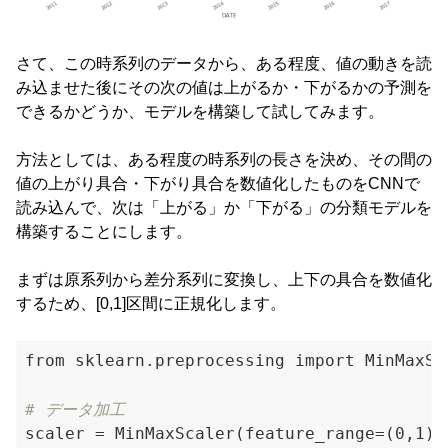
さて、この時系列のデータから、ある程度、値の動きを読
み込ませた後にその次の値は上がるか・下がるかの予測を
できるかどうか、モデルを構築して試してみます。
方法としては、ある程度の時系列の長さを決め、その間の
値の上がり具合・下がり具合を数値化したものをCNNで
読み込んで、次は「上がる」か「下がる」の分類モデルを
構築することにします。
まずは原系列から差分系列に変換し、上下の具合を数値化
するため、[0,1]区間に正規化します。
from sklearn.preprocessing import MinMaxSca
# データ加工
scaler = MinMaxScaler(feature_range=(0,1))
